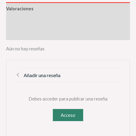
Valoraciones
Descripción
Información adicional
Aún no hay reseñas
Añadir una reseña
Debes acceder para publicar una reseña
Acceso